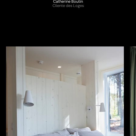
Catherine Boutin
Cliente des Loges