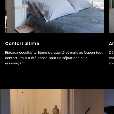
Confort ultime
A
Rideaux occultants, literie de qualité et matelas Queen tout
Dé
confort... tout a été pensé pour un séjour des plus
est
ressourçant.
so