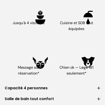
Jusqu'à 4 visiteurs
Cuisine et SDB tout
équipées
Massage sur
Chien ok — Løge 181
réservation*
seulement*
Capacité 4 personnes
Salle de bain tout confort