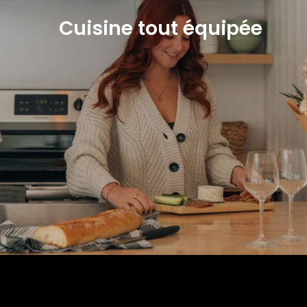
Cuisine tout équipée
Qu'en pensent nos
clients?