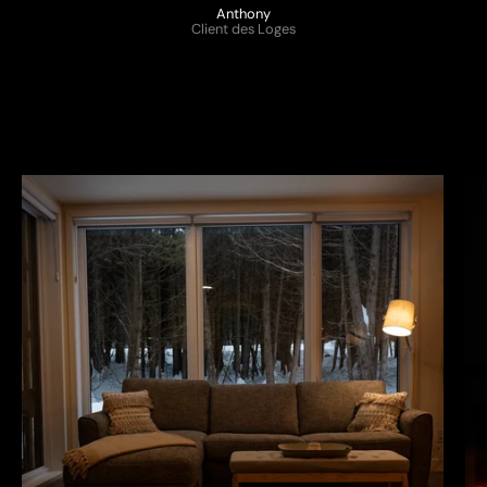
Anthony
Client des Loges