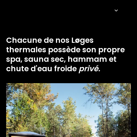
Chacune de nos L
ø
ges
thermales possède son propre
spa, sauna sec, hammam et
chute d'eau froide
privé.