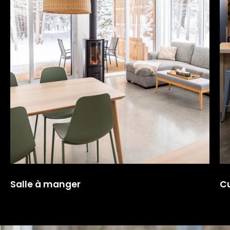
Salle à manger
Cu