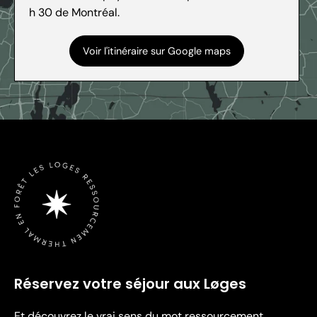
h 30 de Montréal.
Voir l'itinéraire sur Google maps
Réservez votre séjour aux Løges
Et découvrez le vrai sens du mot ressourcement.