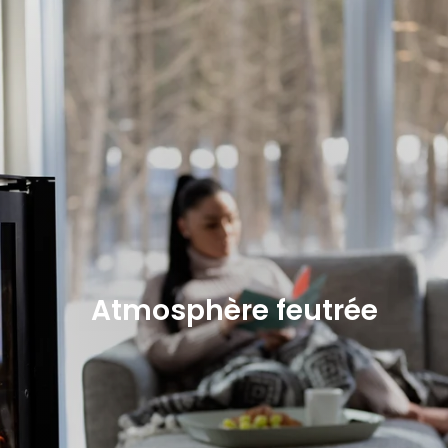
Atmosphère feutrée