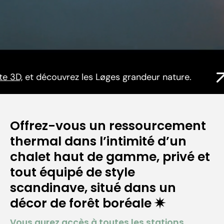
 Løges grandeur nature.
Faites une visite 3D
Offrez-vous un ressourcement
thermal dans l’intimité d’un
chalet haut de gamme, privé et
tout équipé de style
scandinave, situé dans un
décor de forêt boréale ✷
Vous aurez accès à toutes les stations