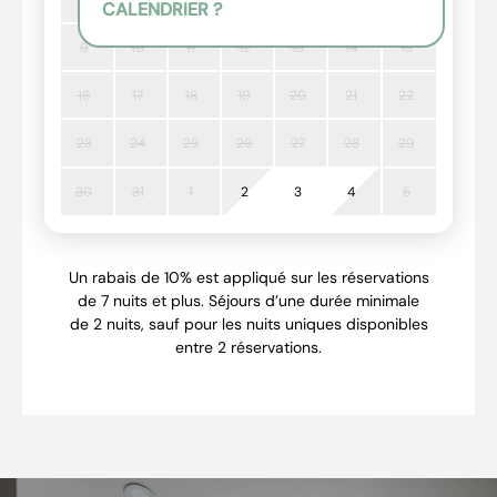
CALENDRIER ?
9
10
11
12
13
14
15
16
17
18
19
20
21
22
23
24
25
26
27
28
29
30
31
1
2
3
4
5
Un rabais de 10% est appliqué sur les réservations
de 7 nuits et plus. Séjours d’une durée minimale
de 2 nuits, sauf pour les nuits uniques disponibles
entre 2 réservations.