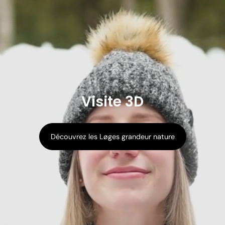
Visite 3D
Découvrez les Løges grandeur nature